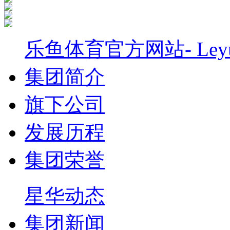
乐鱼体育官方网站- Leyu 
集团简介
旗下公司
发展历程
集团荣誉
星华动态
集团新闻