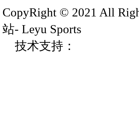
CopyRight © 2021 All
站- Leyu Sports
技术支持：