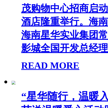
茂购物中心招商启动
酒店隆重举行。海南
海南星华实业集团常
影城全国开发总经理秦
READ MORE
“星华随行，温暖