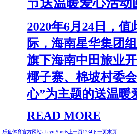
节送温暖爱心活动
2020年6月24日
际，海南星华集团组
旗下海南中田旅业开
椰子寨、棉坡村委会
心”为主题的送温暖爱
READ MORE
乐鱼体育官方网站- Leyu Sports
上一页
1
2
3
4
下一页
末页