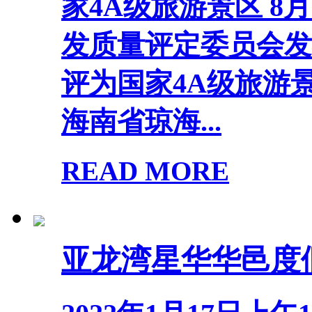
家4A级旅游景区 8
发质量评定委员会发
评为国家4A级旅游
海南省琼海...
READ MORE
亚龙湾星华华邑度