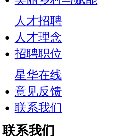
人才招聘
人才理念
招聘职位
星华在线
意见反馈
联系我们
联系我们