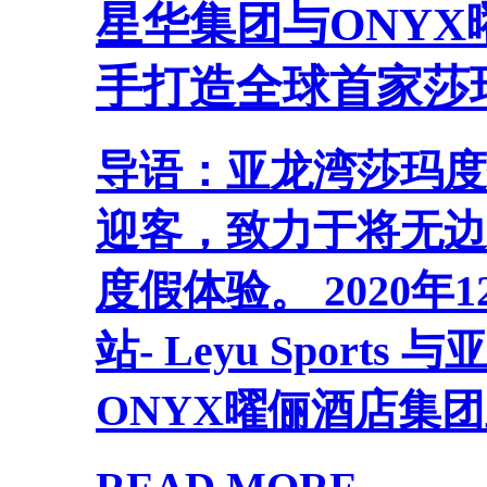
星华集团与ONY
手打造全球首家莎
导语：亚龙湾莎玛度假
迎客，致力于将无边
度假体验。 2020年
站- Leyu Spor
ONYX曜俪酒店集团正