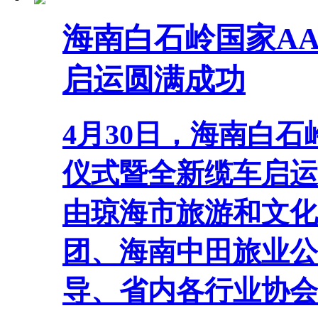
海南白石岭国家A
启运圆满成功
4月30日，海南白石
仪式暨全新缆车启运
由琼海市旅游和文化
团、海南中田旅业公
导、省内各行业协会、