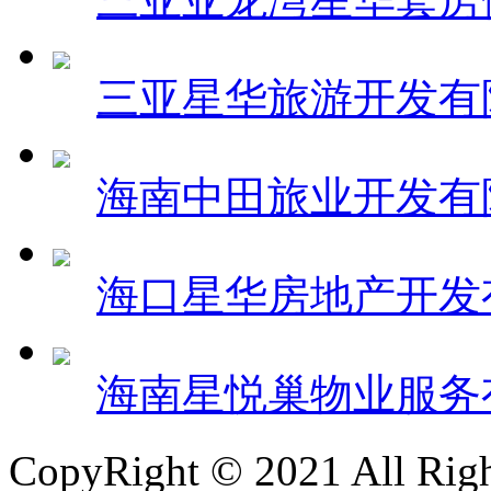
三亚星华旅游开发有
海南中田旅业开发有
海口星华房地产开发
海南星悦巢物业服务
CopyRight © 2021 All